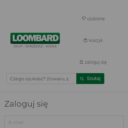
ulubione
koszyk
SKUP - SPRZEDAŻ - KOMIS
zaloguj się
Szukaj
Zaloguj się
E-mail