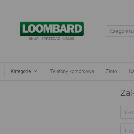
SKUP - SPRZEDAŻ - KOMIS
Kategorie
Telefony komórkowe
Złoto
Na
Zal
E-m
Has