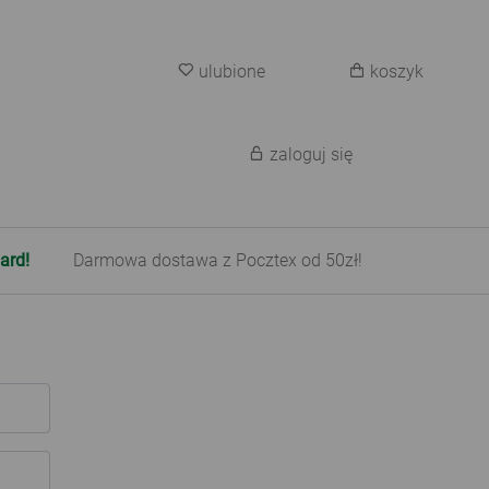
ulubione
koszyk
zaloguj się
ard!
Darmowa dostawa z Pocztex od 50zł!