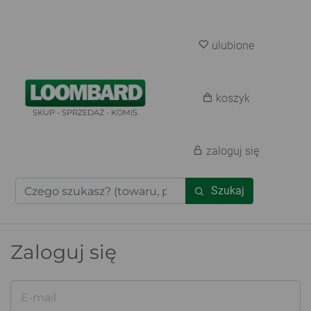
ulubione
koszyk
SKUP - SPRZEDAŻ - KOMIS
zaloguj się
Szukaj
Zaloguj się
E-mail