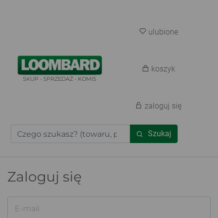
ulubione
koszyk
SKUP - SPRZEDAŻ - KOMIS
zaloguj się
Szukaj
Zaloguj się
E-mail