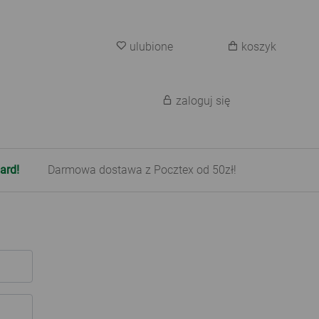
ulubione
koszyk
zaloguj się
ard!
Darmowa dostawa z Pocztex od 50zł!