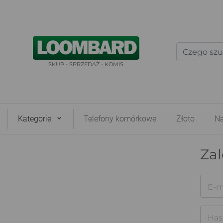
SKUP - SPRZEDAŻ - KOMIS
Kategorie
Telefony komórkowe
Złoto
Na
Zal
E-m
Has