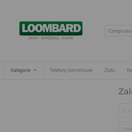
SKUP - SPRZEDAŻ - KOMIS
Kategorie
Telefony komórkowe
Złoto
Na
Zal
E-m
Has