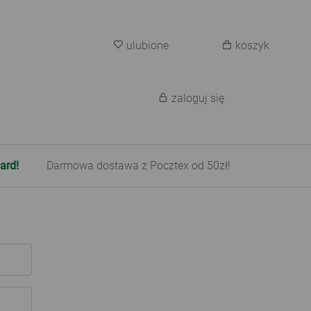
ulubione
koszyk
zaloguj się
ard!
Darmowa dostawa z Pocztex od 50zł!