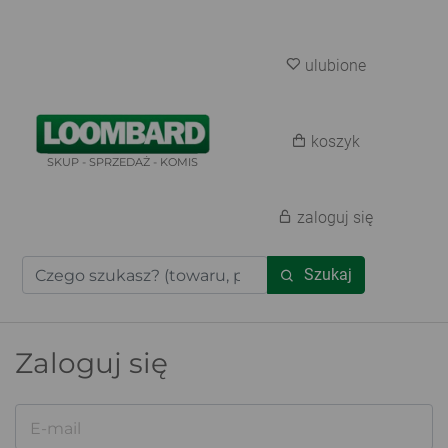
ulubione
koszyk
SKUP - SPRZEDAŻ - KOMIS
zaloguj się
Szukaj
Zaloguj się
E-mail