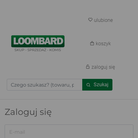
ulubione
koszyk
SKUP - SPRZEDAŻ - KOMIS
zaloguj się
Szukaj
Zaloguj się
E-mail