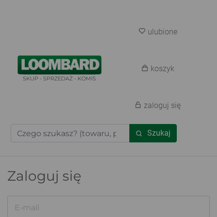
ulubione
koszyk
SKUP - SPRZEDAŻ - KOMIS
zaloguj się
Szukaj
Zaloguj się
E-mail