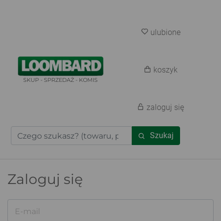
ulubione
koszyk
SKUP - SPRZEDAŻ - KOMIS
zaloguj się
Szukaj
Zaloguj się
E-mail