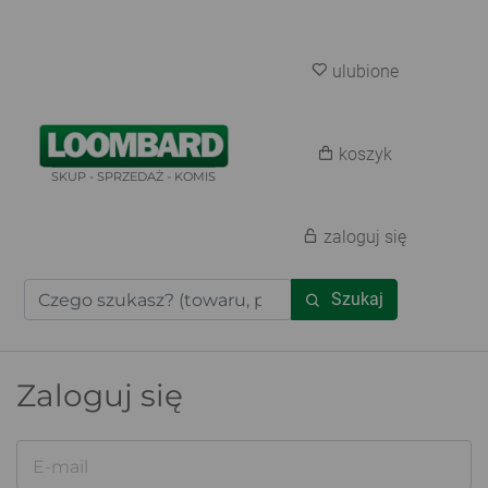
ulubione
koszyk
SKUP - SPRZEDAŻ - KOMIS
zaloguj się
Szukaj
Zaloguj się
E-mail