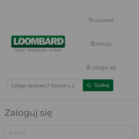
ulubione
koszyk
SKUP - SPRZEDAŻ - KOMIS
zaloguj się
Szukaj
Zaloguj się
E-mail