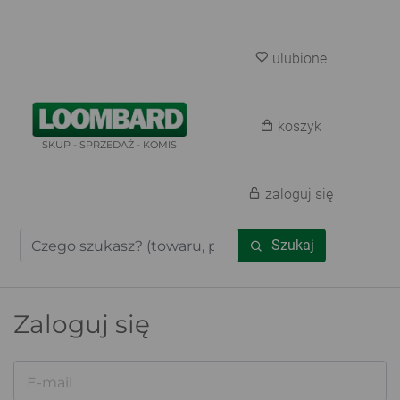
ulubione
koszyk
SKUP - SPRZEDAŻ - KOMIS
zaloguj się
Szukaj
Zaloguj się
E-mail