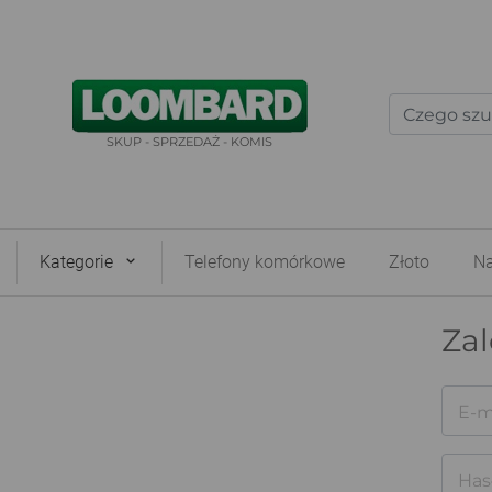
SKUP - SPRZEDAŻ - KOMIS
Kategorie
Telefony komórkowe
Złoto
Na
Zal
E-m
Has