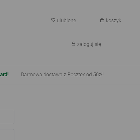
ulubione
koszyk
zaloguj się
ard!
Darmowa dostawa z Pocztex od 50zł!