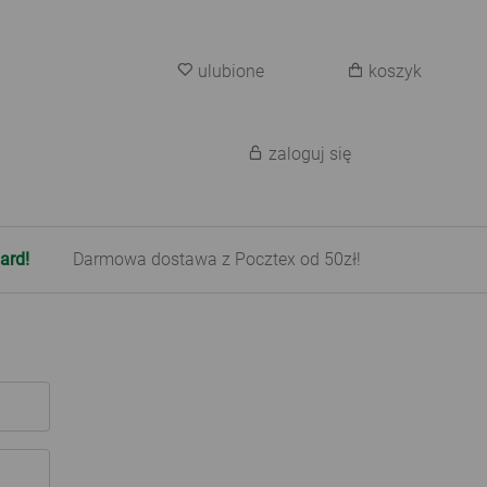
ulubione
koszyk
zaloguj się
ard!
Darmowa dostawa z Pocztex od 50zł!