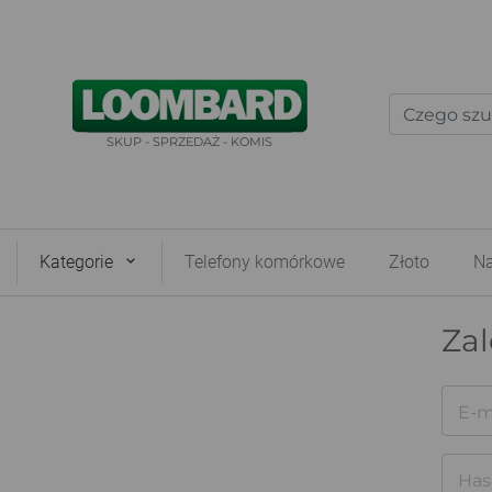
SKUP - SPRZEDAŻ - KOMIS
Kategorie
Telefony komórkowe
Złoto
Na
Zal
E-m
Has