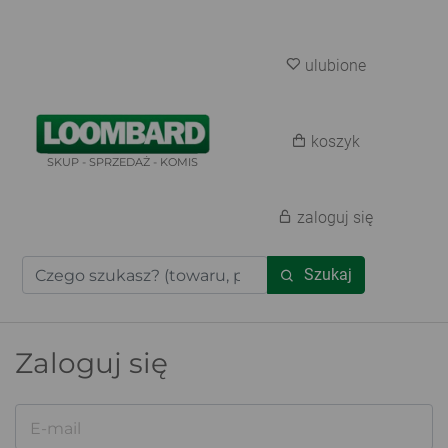
ulubione
koszyk
SKUP - SPRZEDAŻ - KOMIS
zaloguj się
Szukaj
Zaloguj się
E-mail