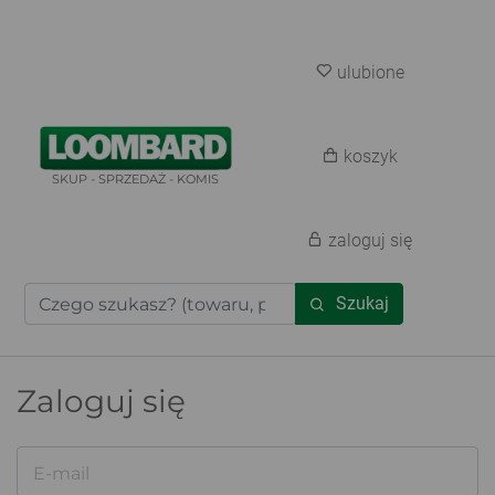
ulubione
koszyk
SKUP - SPRZEDAŻ - KOMIS
zaloguj się
Szukaj
Zaloguj się
E-mail